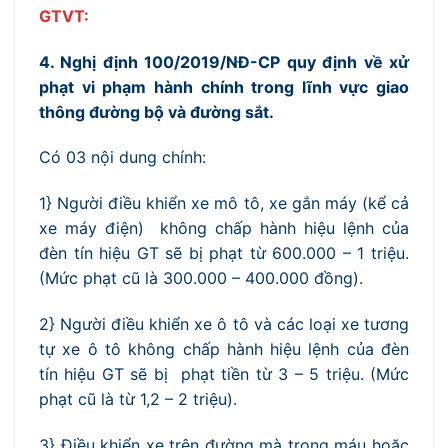
GTVT:
4. Nghị định 100/2019/NĐ-CP quy định về xử
phạt vi phạm hành chính trong lĩnh vực giao
thông đường bộ và đường sắt.
Có 03 nội dung chính:
1} Người điều khiển xe mô tô, xe gắn máy (kể cả
xe máy điện) không chấp hành hiệu lệnh của
đèn tín hiệu GT sẽ bị phạt từ 600.000 – 1 triệu.
(Mức phạt cũ là 300.000 – 400.000 đồng).
2} Người điều khiển xe ô tô và các loại xe tương
tự xe ô tô không chấp hành hiệu lệnh của đèn
tín hiệu GT sẽ bị phạt tiền từ 3 – 5 triệu. (Mức
phạt cũ là từ 1,2 – 2 triệu).
3} Điều khiển xe trên đường mà trong máu hoặc