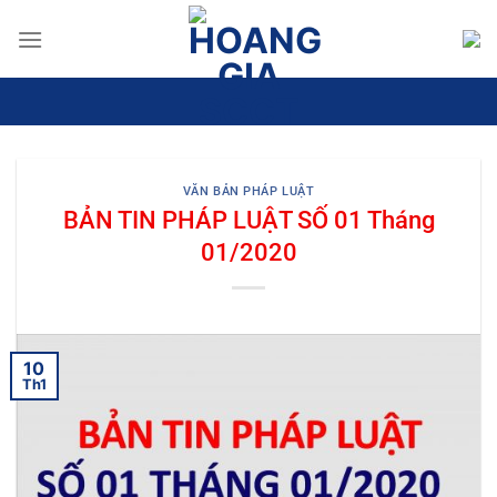
Bỏ
qua
nội
dung
VĂN BẢN PHÁP LUẬT
BẢN TIN PHÁP LUẬT SỐ 01 Tháng
01/2020
10
Th1