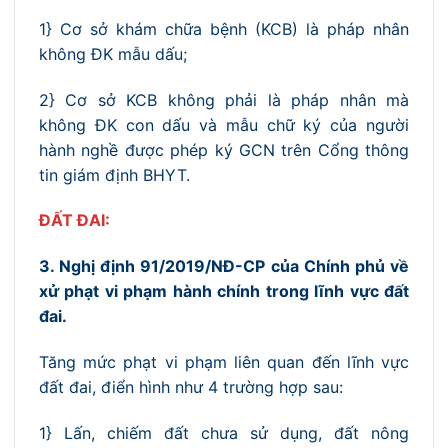
1} Cơ sở khám chữa bệnh (KCB) là pháp nhân
không ĐK mẫu dấu;
2} Cơ sở KCB không phải là pháp nhân mà
không ĐK con dấu và mẫu chữ ký của người
hành nghề được phép ký GCN trên Cổng thông
tin giám định BHYT.
ĐẤT ĐAI:
3. Nghị định 91/2019
/NĐ-CP của Chính phủ về
xử phạt vi phạm hành chính trong lĩnh vực đất
đai.
Tăng mức phạt vi phạm liên quan đến lĩnh vực
đất đai, điển hình như 4 trường hợp sau:
1} Lấn, chiếm đất chưa sử dụng, đất nông