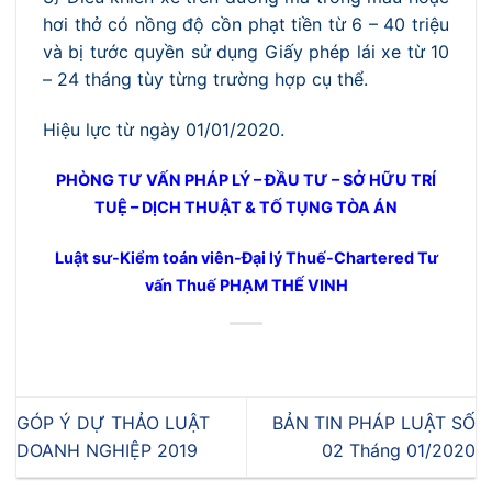
hơi thở có nồng độ cồn phạt tiền từ 6 – 40 triệu
và bị tước quyền sử dụng Giấy phép lái xe từ 10
– 24 tháng tùy từng trường hợp cụ thể.
Hiệu lực từ ngày 01/01/2020.
PHÒNG TƯ VẤN PHÁP LÝ – ĐẦU TƯ – SỞ HỮU TRÍ
TUỆ – DỊCH THUẬT & TỐ TỤNG TÒA ÁN
Luật sư-Kiểm toán viên-Đại lý Thuế-Chartered Tư
vấn Thuế PHẠM THẾ VINH
GÓP Ý DỰ THẢO LUẬT
BẢN TIN PHÁP LUẬT SỐ
DOANH NGHIỆP 2019
02 Tháng 01/2020