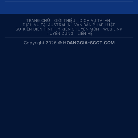
TRANG CHỦ
GIỚI THIỆU
DỊCH VỤ TẠI VN
DỊCH VỤ TẠI AUSTRALIA
VĂN BẢN PHÁP LUẬT
SỰ KIỆN ĐIỂN HÌNH
Ý KIẾN CHUYÊN MÔN
WEB LINK
TUYỂN DỤNG
LIÊN HỆ
Copyright 2026 ©
HOANGGIA-SCCT.COM