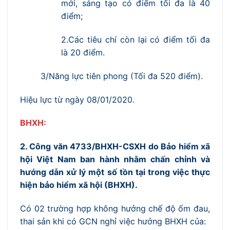
mới, sáng tạo có điểm tối đa là 40
điểm;
2.Các tiêu chí còn lại có điểm tối đa
là 20 điểm.
3/Năng lực tiên phong (Tối đa 520 điểm).
Hiệu lực từ ngày 08/01/2020.
BHXH:
2. Công văn 4733/BHXH-CSXH do Bảo hiểm xã
hội Việt Nam ban hành nhằm chấn chỉnh và
hướng dẫn xử lý một số tồn tại trong việc thực
hiện bảo hiểm xã hội (BHXH).
Có 02 trường hợp không hưởng chế độ ốm đau,
thai sản khi có GCN nghỉ việc hưởng BHXH của: