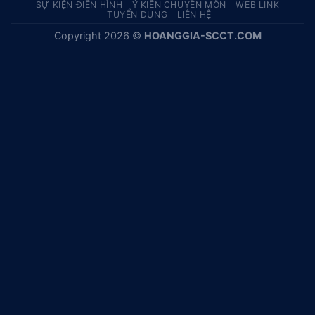
SỰ KIỆN ĐIỂN HÌNH
Ý KIẾN CHUYÊN MÔN
WEB LINK
TUYỂN DỤNG
LIÊN HỆ
Copyright 2026 ©
HOANGGIA-SCCT.COM