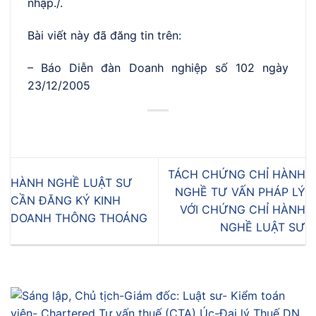
nhập./.
Bài viết này đã đăng tin trên:
– Báo Diễn đàn Doanh nghiệp số 102 ngày
23/12/2005
TÁCH CHỨNG CHỈ HÀNH
HÀNH NGHỀ LUẬT SƯ
NGHỀ TƯ VẤN PHÁP LÝ
CẦN ĐĂNG KÝ KINH
VỚI CHỨNG CHỈ HÀNH
DOANH THÔNG THOÁNG
NGHỀ LUẬT SƯ