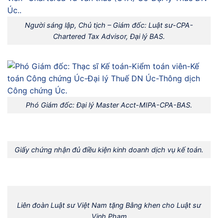
Người sáng lập, Chủ tịch – Giám đốc: Luật sư-CPA-
Chartered Tax Advisor, Đại lý BAS.
Phó Giám đốc: Đại lý Master Acct-MIPA-CPA-BAS.
Giấy chứng nhận đủ điều kiện kinh doanh dịch vụ kế toán.
Liên đoàn Luật sư Việt Nam tặng Bằng khen cho Luật sư
Vinh Phạm