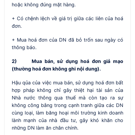
hoặc không đúng mặt hàng.
+ Có chệnh lệch về giá trị giữa các liên của hoá
đơn.
+ Mua hoá đơn của DN đã bỏ trốn sau ngày có
thông báo.
2)
Mua bán, sử dụng hoá đơn giả mạo
(thường hoá đơn không ghi nội dung).
Hậu qủa của việc mua bán, sử dụng hoá đơn bất
hợp pháp không chỉ gây thiệt hại tài sản của
Nhà nước thông qua thuế mà còn tạo ra sự
không công bằng trong cạnh tranh giữa các DN
cùng loại, làm băng hoại môi trường kinh doanh
lành mạnh của nhà đầu tư, gây khó khăn cho
những DN làm ăn chân chính.