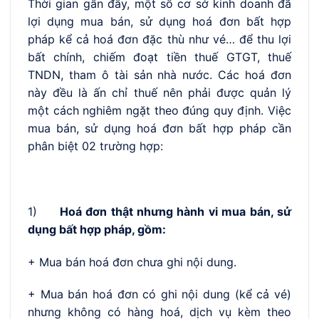
Thời gian gần đây, một số cơ sở kinh doanh đã
lợi dụng mua bán, sử dụng hoá đơn bất hợp
pháp kể cả hoá đơn đặc thù như vé… để thu lợi
bất chính, chiếm đoạt tiền thuế GTGT, thuế
TNDN, tham ô tài sản nhà nước. Các hoá đơn
này đều là ấn chỉ thuế nên phải được quản lý
một cách nghiêm ngặt theo đúng quy định. Việc
mua bán, sử dụng hoá đơn bất hợp pháp cần
phân biệt 02 trường hợp:
1)
Hoá đơn thật nhưng hành vi mua bán, sử
dụng bất hợp pháp, gồm:
+ Mua bán hoá đơn chưa ghi nội dung.
+ Mua bán hoá đơn có ghi nội dung (kể cả vé)
nhưng không có hàng hoá, dịch vụ kèm theo