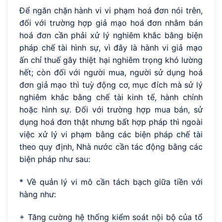
Để ngăn chặn hành vi vi phạm hoá đơn nói trên,
đối với trường hợp giả mạo hoá đơn nhằm bán
hoá đơn cần phải xử lý nghiêm khắc bằng biện
pháp chế tài hình sự, vì đây là hành vi giả mạo
ấn chỉ thuế gây thiệt hại nghiêm trọng khó lường
hết; còn đối với người mua, người sử dụng hoá
đơn giả mạo thì tuỳ động cơ, mục đích mà sử lý
nghiêm khắc bằng chế tài kinh tế, hành chính
hoặc hình sự. Đối với trường hợp mua bán, sử
dụng hoá đơn thật nhưng bất hợp pháp thì ngoài
việc xử lý vi phạm bằng các biện pháp chế tài
theo quy định, Nhà nước cần tác động bằng các
biện pháp như sau:
* Về quản lý vi mô cần tách bạch giữa tiền với
hàng như:
+ Tăng cường hệ thống kiểm soát nội bộ của tổ