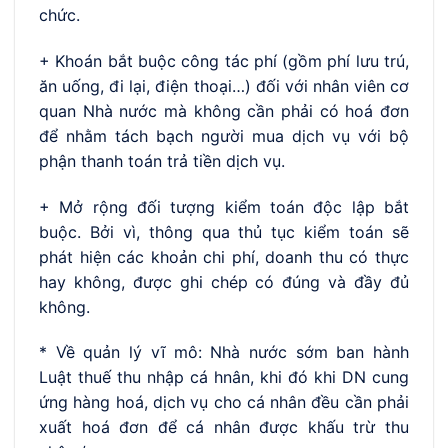
chức.
+ Khoán bắt buộc công tác phí (gồm phí lưu trú,
ăn uống, đi lại, điện thoại…) đối với nhân viên cơ
quan Nhà nước mà không cần phải có hoá đơn
để nhằm tách bạch người mua dịch vụ với bộ
phận thanh toán trả tiền dịch vụ.
+ Mở rộng đối tượng kiểm toán độc lập bắt
buộc. Bởi vì, thông qua thủ tục kiểm toán sẽ
phát hiện các khoản chi phí, doanh thu có thực
hay không, được ghi chép có đúng và đầy đủ
không.
* Về quản lý vĩ mô: Nhà nước sớm ban hành
Luật thuế thu nhập cá hnân, khi đó khi DN cung
ứng hàng hoá, dịch vụ cho cá nhân đều cần phải
xuất hoá đơn để cá nhân được khấu trừ thu