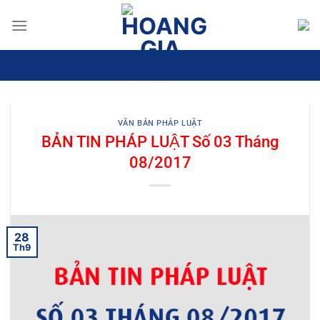
Bỏ
qua
nội
dung
VĂN BẢN PHÁP LUẬT
BẢN TIN PHÁP LUẬT Số 03 Tháng
08/2017
28
Th9