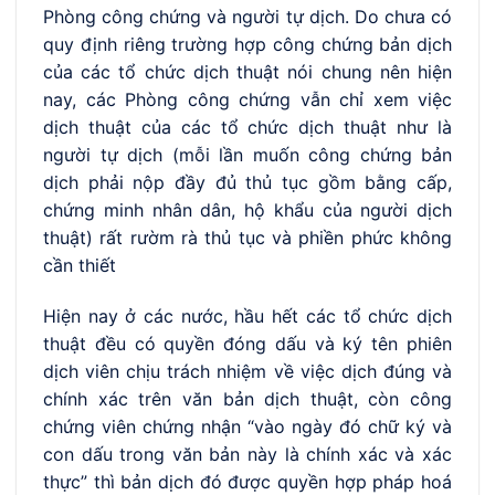
Phòng công chứng và người tự dịch. Do chưa có
quy định riêng trường hợp công chứng bản dịch
của các tổ chức dịch thuật nói chung nên hiện
nay, các Phòng công chứng vẫn chỉ xem việc
dịch thuật của các tổ chức dịch thuật như là
người tự dịch (mỗi lần muốn công chứng bản
dịch phải nộp đầy đủ thủ tục gồm bằng cấp,
chứng minh nhân dân, hộ khẩu của người dịch
thuật) rất rườm rà thủ tục và phiền phức không
cần thiết
Hiện nay ở các nước, hầu hết các tổ chức dịch
thuật đều có quyền đóng dấu và ký tên phiên
dịch viên chịu trách nhiệm về việc dịch đúng và
chính xác trên văn bản dịch thuật, còn công
chứng viên chứng nhận “vào ngày đó chữ ký và
con dấu trong văn bản này là chính xác và xác
thực” thì bản dịch đó được quyền hợp pháp hoá