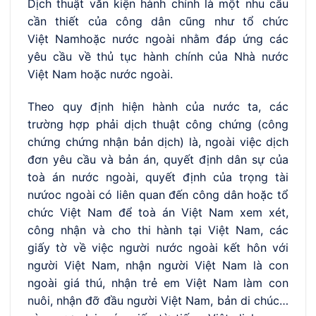
Dịch thuật văn kiện hành chính là một nhu cầu
cần thiết của công dân cũng như tổ chức
Việt Namhoặc nước ngoài nhằm đáp ứng các
yêu cầu về thủ tục hành chính của Nhà nước
Việt Nam hoặc nước ngoài.
Theo quy định hiện hành của nước ta, các
trường hợp phải dịch thuật công chứng (công
chứng chứng nhận bản dịch) là, ngoài việc dịch
đơn yêu cầu và bản án, quyết định dân sự của
toà án nước ngoài, quyết định của trọng tài
nưứoc ngoài có liên quan đến công dân hoặc tổ
chức Việt Nam để toà án Việt Nam xem xét,
công nhận và cho thi hành tại Việt Nam, các
giấy tờ về việc người nước ngoài kết hôn với
người Việt Nam, nhận người Việt Nam là con
ngoài giá thú, nhận trẻ em Việt Nam làm con
nuôi, nhận đỡ đầu người Việt Nam, bản di chúc…