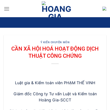
Bỏ
qua
nội
dung
Ý KIẾN CHUYÊN MÔN
CẦN XÃ HỘI HOÁ HOẠT ĐỘNG DỊCH
THUẬT CÔNG CHỨNG
Luật gia & Kiểm toán viên PHẠM THẾ VINH
Giám đốc Công ty Tư vấn Luật và Kiểm toán
Hoàng Gia-SCCT