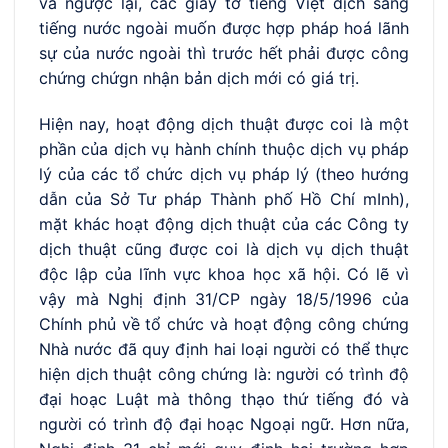
và ngược lại, các giấy tờ tiếng Việt dịch sang
tiếng nước ngoài muốn được hợp pháp hoá lãnh
sự của nước ngoài thì trước hết phải được công
chứng chứgn nhận bản dịch mới có giá trị.
Hiện nay, hoạt động dịch thuật được coi là một
phần của dịch vụ hành chính thuộc dịch vụ pháp
lý của các tổ chức dịch vụ pháp lý (theo hướng
dẫn của Sở Tư pháp Thành phố Hồ Chí mInh),
mặt khác hoạt động dịch thuật của các Công ty
dịch thuật cũng được coi là dịch vụ dịch thuật
độc lập của lĩnh vực khoa học xã hội. Có lẽ vì
vậy mà Nghị định 31/CP ngày 18/5/1996 của
Chính phủ về tổ chức và hoạt động công chứng
Nhà nước đã quy định hai loại người có thể thực
hiện dịch thuật công chứng là: người có trình độ
đại hoạc Luật mà thông thạo thứ tiếng đó và
người có trình độ đại hoạc Ngoại ngữ. Hơn nữa,