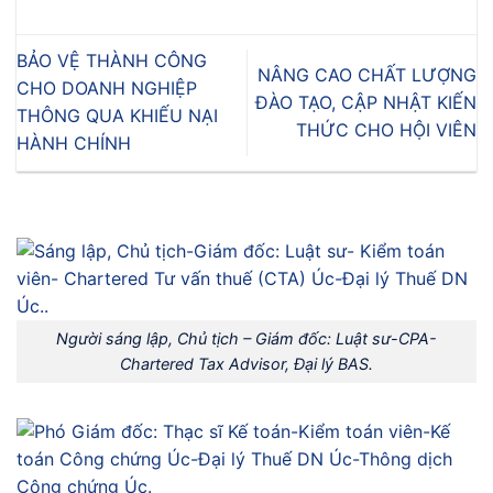
BẢO VỆ THÀNH CÔNG
NÂNG CAO CHẤT LƯỢNG
CHO DOANH NGHIỆP
ĐÀO TẠO, CẬP NHẬT KIẾN
THÔNG QUA KHIẾU NẠI
THỨC CHO HỘI VIÊN
HÀNH CHÍNH
Người sáng lập, Chủ tịch – Giám đốc: Luật sư-CPA-
Chartered Tax Advisor, Đại lý BAS.