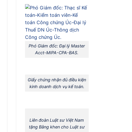
Phó Giám đốc: Đại lý Master
Acct-MIPA-CPA-BAS.
Giấy chứng nhận đủ điều kiện
kinh doanh dịch vụ kế toán.
Liên đoàn Luật sư Việt Nam
tặng Bằng khen cho Luật sư